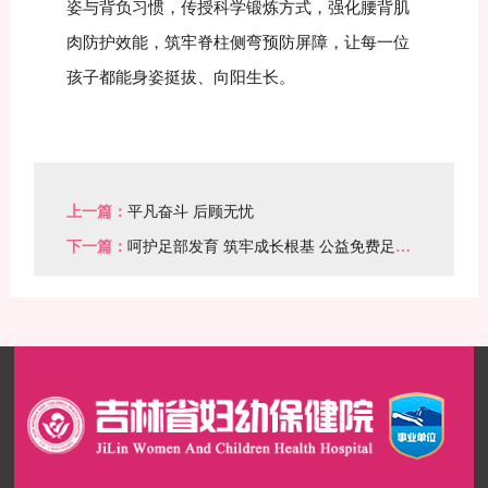
姿与背负习惯，传授科学锻炼方式，强化腰背肌
肉防护效能，筑牢脊柱侧弯预防屏障，让每一位
孩子都能身姿挺拔、向阳生长。
上一篇：
平凡奋斗 后顾无忧
下一篇：
呵护足部发育 筑牢成长根基 公益免费足底
筛查活动开启