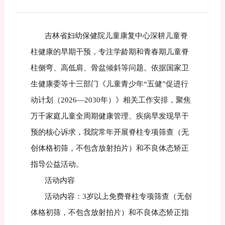
吉林省妇幼保健院儿童康复中心深耕儿童脊
柱健康的早期干预，专注学龄期和青春期儿童脊
柱侧弯、高低肩、骨盆倾斜等问题。依据国家卫
生健康委等十三部门《儿童青少年“五健”促进行
动计划（2026—2030年）》相关工作安排，聚焦
万千家庭儿童全周期健康管理、疾病早发现早干
预的核心诉求，我院常年开展脊柱专项筛查（无
创体格初筛，不包含放射拍片）和不良体态矫正
指导公益活动。
活动内容
活动内容：3岁以上免费脊柱专项筛查（无创
体格初筛，不包含放射拍片）和不良体态矫正指