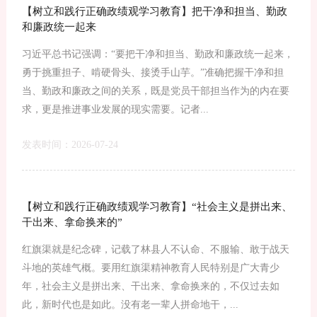
【树立和践行正确政绩观学习教育】把干净和担当、勤政
和廉政统一起来
习近平总书记强调：“要把干净和担当、勤政和廉政统一起来，
勇于挑重担子、啃硬骨头、接烫手山芋。”准确把握干净和担
当、勤政和廉政之间的关系，既是党员干部担当作为的内在要
求，更是推进事业发展的现实需要。记者...
发表时间：2026-07-24
【树立和践行正确政绩观学习教育】“社会主义是拼出来、
干出来、拿命换来的”
红旗渠就是纪念碑，记载了林县人不认命、不服输、敢于战天
斗地的英雄气概。要用红旗渠精神教育人民特别是广大青少
年，社会主义是拼出来、干出来、拿命换来的，不仅过去如
此，新时代也是如此。没有老一辈人拼命地干，...