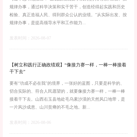
规律办事，通过科学决策和实干苦干，创造经得起实践和历史
检验、真正造福人民、得到群众公认的业绩。”从实际出发、按
规律办事，是提高领导水平和工作能力...
发表时间：2026-08-07
【树立和践行正确政绩观】“像接力赛一样，一棒一棒接着
干下去”
要有“功成不必在我”的境界，一张好的蓝图，只要是科学的、
切合实际的、符合人民愿望的，就要像接力赛一样，一棒一棒
接着干下去。山西右玉县地处毛乌素沙漠的天然风口地带，是
一片风沙成患、山川贫瘠的不毛之地。新...
发表时间：2026-08-06