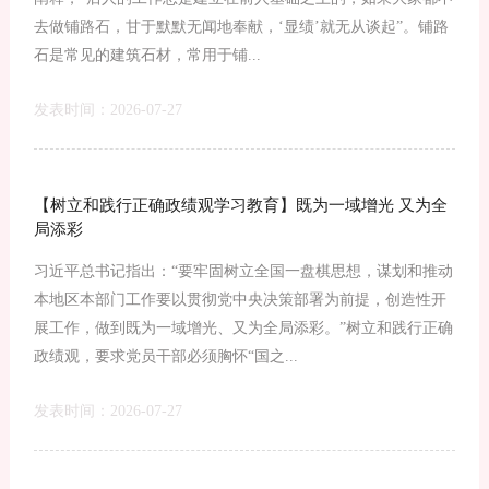
去做铺路石，甘于默默无闻地奉献，‘显绩’就无从谈起”。铺路
石是常见的建筑石材，常用于铺...
发表时间：2026-07-27
【树立和践行正确政绩观学习教育】既为一域增光 又为全
局添彩
习近平总书记指出：“要牢固树立全国一盘棋思想，谋划和推动
本地区本部门工作要以贯彻党中央决策部署为前提，创造性开
展工作，做到既为一域增光、又为全局添彩。”树立和践行正确
政绩观，要求党员干部必须胸怀“国之...
发表时间：2026-07-27