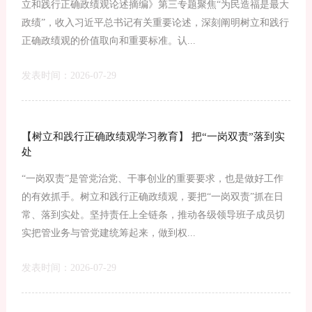
立和践行正确政绩观论述摘编》第三专题聚焦“为民造福是最大
政绩”，收入习近平总书记有关重要论述，深刻阐明树立和践行
正确政绩观的价值取向和重要标准。认...
发表时间：2026-07-29
【树立和践行正确政绩观学习教育】 把“一岗双责”落到实
处
“一岗双责”是管党治党、干事创业的重要要求，也是做好工作
的有效抓手。树立和践行正确政绩观，要把“一岗双责”抓在日
常、落到实处。坚持责任上全链条，推动各级领导班子成员切
实把管业务与管党建统筹起来，做到权...
发表时间：2026-07-29