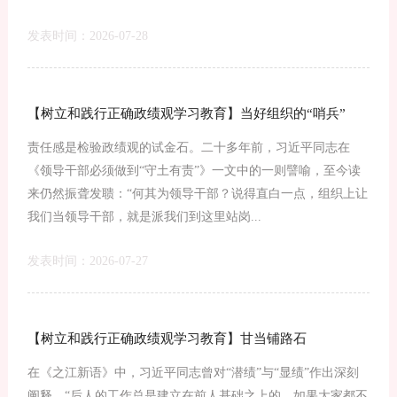
发表时间：2026-07-28
【树立和践行正确政绩观学习教育】当好组织的“哨兵”
责任感是检验政绩观的试金石。二十多年前，习近平同志在
《领导干部必须做到“守土有责”》一文中的一则譬喻，至今读
来仍然振聋发聩：“何其为领导干部？说得直白一点，组织上让
我们当领导干部，就是派我们到这里站岗...
发表时间：2026-07-27
【树立和践行正确政绩观学习教育】甘当铺路石
在《之江新语》中，习近平同志曾对“潜绩”与“显绩”作出深刻
阐释，“后人的工作总是建立在前人基础之上的，如果大家都不