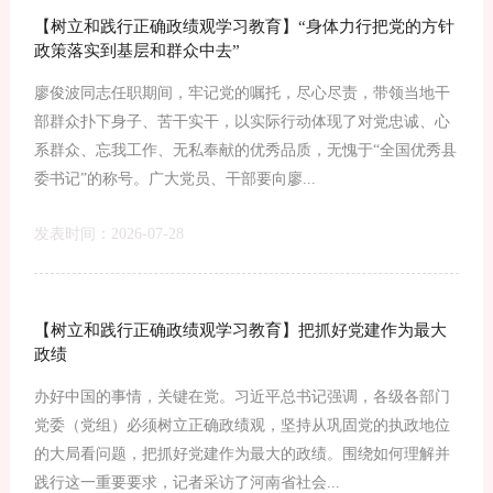
【树立和践行正确政绩观学习教育】“身体力行把党的方针
政策落实到基层和群众中去”
廖俊波同志任职期间，牢记党的嘱托，尽心尽责，带领当地干
部群众扑下身子、苦干实干，以实际行动体现了对党忠诚、心
系群众、忘我工作、无私奉献的优秀品质，无愧于“全国优秀县
委书记”的称号。广大党员、干部要向廖...
发表时间：2026-07-28
【树立和践行正确政绩观学习教育】把抓好党建作为最大
政绩
办好中国的事情，关键在党。习近平总书记强调，各级各部门
党委（党组）必须树立正确政绩观，坚持从巩固党的执政地位
的大局看问题，把抓好党建作为最大的政绩。围绕如何理解并
践行这一重要要求，记者采访了河南省社会...