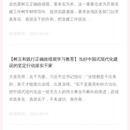
设也要树立正确政绩观，要务实为本。这一重要论述为开展党
建工作树牢鲜明导向、提供实践遵循，要求各地区各部门以求
真务实、真抓实干的作风，把党建工作抓实...
发表时间：2026-08-03
【树立和践行正确政绩观学习教育】当好中国式现代化建
设的坚定行动派实干家
大道至简，实干为要。习近平总书记指出：“业绩都是干出来
的，真干才能真出业绩、出真业绩。”实干是最质朴的方法论。
把中国式现代化这一前无古人的伟大事业不断向前推进，必须
求真务实、真抓实干，不务虚功、善作善...
发表时间：2026-08-03