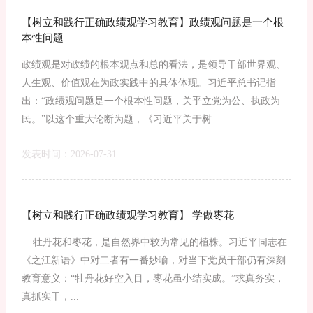
【树立和践行正确政绩观学习教育】政绩观问题是一个根
本性问题
政绩观是对政绩的根本观点和总的看法，是领导干部世界观、
人生观、价值观在为政实践中的具体体现。习近平总书记指
出：“政绩观问题是一个根本性问题，关乎立党为公、执政为
民。”以这个重大论断为题，《习近平关于树...
发表时间：2026-07-31
【树立和践行正确政绩观学习教育】 学做枣花
牡丹花和枣花，是自然界中较为常见的植株。习近平同志在
《之江新语》中对二者有一番妙喻，对当下党员干部仍有深刻
教育意义：“牡丹花好空入目，枣花虽小结实成。”求真务实，
真抓实干，...