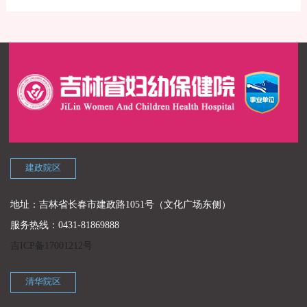
建政院区
地址：吉林省长春市建政路1051号（文化广场东侧）
服务热线：0431-81869888
吉ICP备17001212号
清华院区