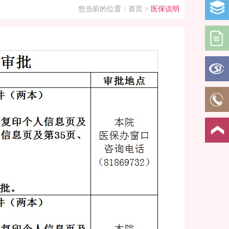
您当前的位置：
首页
>
医保说明