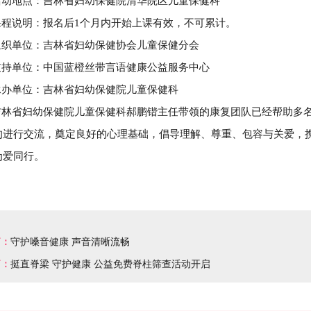
地点：吉林省妇幼保健院清华院区儿童保健科
说明：报名后1个月内开始上课有效，不可累计。
单位：吉林省妇幼保健协会儿童保健分会
单位：中国蓝橙丝带言语健康公益服务中心
单位：吉林省妇幼保健院儿童保健科
省妇幼保健院儿童保健科郝鹏锴主任带领的康复团队已经帮助多名
的进行交流，奠定良好的心理基础，倡导理解、尊重、包容与关爱，
为爱同行。
篇：
守护嗓音健康 声音清晰流畅
篇：
挺直脊梁 守护健康 公益免费脊柱筛查活动开启