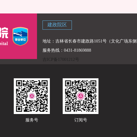
建政院区
地址：吉林省长春市建政路1051号（文化广场东侧
服务热线：0431-81869888
吉ICP备17001212号
服务号
订阅号