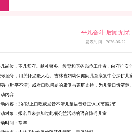
平凡奋斗 后顾无忧
发表时间：2026-06-22
岗位，不凡坚守。献礼警务、教育和医务岗位工作者，向守护安全
致敬坚守，用关怀温暖人心。吉林省妇幼保健院儿童康复中心深耕儿
障碍（吐字不清）或者口吃问题的康复与家庭支持，为儿童口齿清楚
动内容
内容：3岁以上口吃或发音不清儿童语音矫正课10节赠2节
对象：报名且未参加过此项公益活动的语音障碍儿童
时间：常年