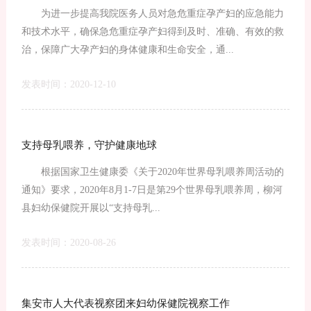
为进一步提高我院医务人员对急危重症孕产妇的应急能力
和技术水平，确保急危重症孕产妇得到及时、准确、有效的救
治，保障广大孕产妇的身体健康和生命安全，通...
发表时间：2020-12-10
支持母乳喂养，守护健康地球
根据国家卫生健康委《关于2020年世界母乳喂养周活动的
通知》要求，2020年8月1-7日是第29个世界母乳喂养周，柳河
县妇幼保健院开展以“支持母乳...
发表时间：2020-08-26
集安市人大代表视察团来妇幼保健院视察工作