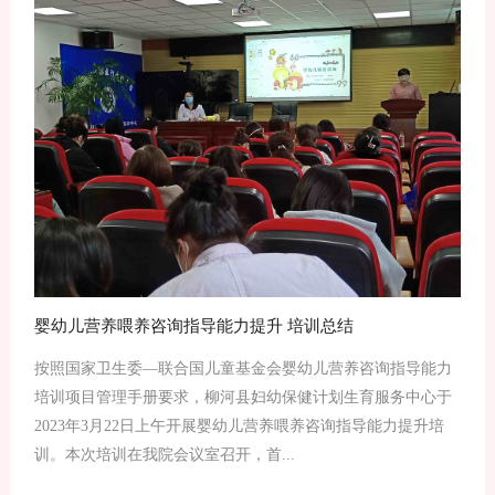
婴幼儿营养喂养咨询指导能力提升 培训总结
按照国家卫生委—联合国儿童基金会婴幼儿营养咨询指导能力
培训项目管理手册要求，柳河县妇幼保健计划生育服务中心于
2023年3月22日上午开展婴幼儿营养喂养咨询指导能力提升培
训。本次培训在我院会议室召开，首...