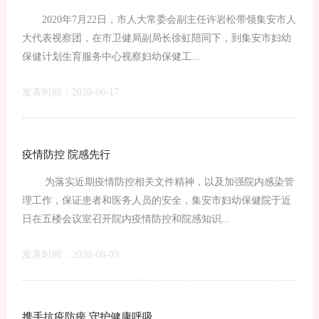
2020年7月22日，市人大常委会副主任许岩松带领集安市人
大代表视察团，在市卫健局副局长徐虹陪同下，到集安市妇幼
保健计划生育服务中心视察妇幼保健工...
发表时间：2020-08-17
疫情防控 院感先行
为落实近期疫情防控相关文件精神，以及加强院内感染管
理工作，保证患者和医务人员的安全，集安市妇幼保健院于近
日在五楼会议室召开院内疫情防控和院感知识...
发表时间：2020-08-03
携手抗疫防痨 守护健康呼吸