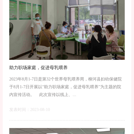
助力职场家庭，促进母乳喂养
2023年8月1-7日是第32个世界母乳喂养周，柳河县妇幼保健院
于8月1-7日开展以“助力职场家庭，促进母乳喂养”为主题的院
内宣传活动。 此次宣传以线上、...
发表时间：2023-08-10