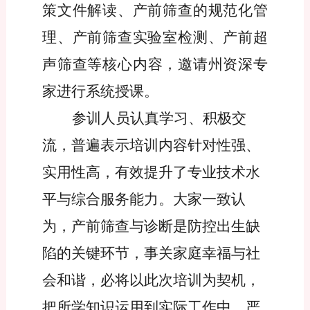
策文件解读、产前筛查的规范化管
理、产前筛查实验室检测
、产前超
声筛查
等核心内容，邀请
州
资深专
家进行系统授课。
参训人员认真学习、积极交
流，普遍表示培训内容针对性强、
实用性高，有效提升了专业技术水
平与综合服务能力。大家一致认
为，产前筛查与诊断是防控出生缺
陷的关键环节，事关家庭幸福与社
会和谐，必将以此次培训为契机，
把所学知识运用到实际工作中，严