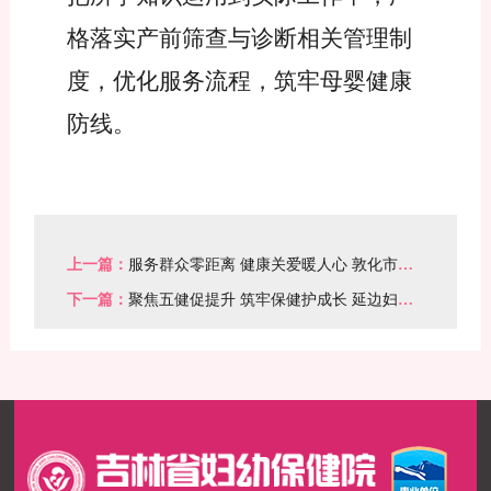
格落实
产前筛查与诊断相关管理制
度
，优化服务流程，筑牢母婴健康
防线。
上一篇：
服务群众零距离 健康关爱暖人心 敦化市妇
幼保健计划生育服务中心开展健康宣传活动
下一篇：
聚焦五健促提升 筑牢保健护成长 延边妇幼
保健院举办托幼机构卫生保健管理培训班