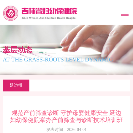
MENU
基层动态
AT THE GRASS-ROOTS LEVEL DYNAMIC
延边州
规范产前筛查诊断 守护母婴健康安全 延边
妇幼保健院举办产前筛查与诊断技术培训班
发表时间：2026-04-01