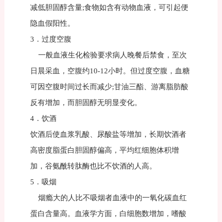
减低胆固醇含量;食物如含有动物血液，可引起便
隐血假阳性。
3．过度空腹
一般血液生化检验要求病人晚餐后禁食，至次
日晨采血，空腹约10-12小时。但过度空腹，血糖
可因空腹时间过长而减少;甘油三酯、游离脂肪酸
反有增加，而胆固醇无明显变化。
4．饮酒
饮酒后使血浆乳酸、尿酸盐等增加，长期饮酒者
高密度脂蛋白胆固醇偏高，平均红细胞体积增
加，谷氨酰转肽酶也比不饮酒的人高。
5．吸烟
烟瘾大的人比不吸烟者血液中的一氧化碳血红
蛋白含量高。血液学方面，白细胞数增加，嗜酸