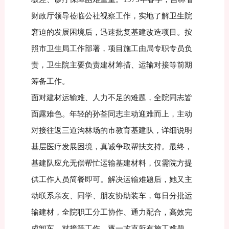
财政厅领导莅临公社视察工作，实地了解卫生院
窘迫的发展困境后，迅速批复基建改造项目。按
照市卫生局工作部署，项目施工由局专职专员负
责，卫生院主要负责建材筹措、运输对接等前期
筹备工作。
面对建材运输难、人力不足的难题，全院同志皆
面露难色。年轻的孙荃同志主动迎难而上，主动
对接往返三道沟林场的市教育基建队，详细说明
基层医疗发展困境，真诚争取帮扶支持。最终，
基建队应允无偿帮忙运输基建材料，仅需院方提
供工作人员简餐即可。解决运输难题后，她又主
动联系亲友、同学、朋友协助装车，每日分批运
输建材，全院职工分工协作、通力配合，高效完
成卸车、对接等工作，逐一攻克所有施工难题。