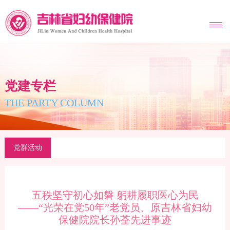
MENU
党建专栏
THE PARTY COLUMN
党群活动
五秩坚守初心如磐 躬耕履职医心为民
——“光荣在党50年”老党员、原吉林省妇幼
保健院院长孙荃先进事迹