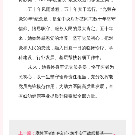
五十年风雨兼程，五十年实干笃行。“光荣在
党50年”纪念章，是党中央对孙荃同志数十年坚守
信仰、恪尽职守、服务人民的最大肯定。五十年
来，她始终感恩党的培养、坚守党员初心，把对
党和人民的忠诚，融入日复一日的临床诊疗、学
科建设、行业发展、基层帮扶各项工作中。
未来，她将终身牢记党员身份，恪守医者为
民初心，以一生坚守诠释责任担当，充分发挥老
党员先锋模范作用，为助力医院高质量发展，全
省妇幼健康事业提质升级奉献全部力量。
上一篇：
赓续医者红色初心 筑牢实干政绩根基——省