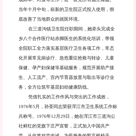
当年十月中旬，崭新的卫生院正式投入使用，彻
底改善了当地群众的就医环境。
在三道沟镇卫生院任职期间，她牵头完成全
乡八个合作医疗站赤脚医生的系统化培训，带领
全院职工全力落实基层医疗卫生各项工作，常态
化开展常见病诊疗、急危重症抢救与转诊、儿童
保健、孕产妇保健等基础服务，规范开展助产接
生、人工流产、宫内节育器放置与取出等诊疗业
务，全方位筑牢基层妇幼健康防线。
凭借扎实的工作作风与突出的工作成效，
1976年5月，孙荃同志荣获浑江市卫生系统工作标
兵称号。1976年12月29日，她在浑江市三道沟公
社鲜红的党旗下庄严宣誓，正式加入中国共产
党，从此将对党忠诚、为民服务的誓言根植于