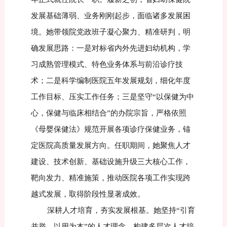
发展基础薄弱、业务刚刚起步，面临诸多发展困
境。她带领院党政班子凝心聚力、精准研判，明
确发展思路：一是对标省内外先进妇幼机构，学
习成熟管理模式、特色业务体系与前沿诊疗技
术；二是科学编制医院五年发展规划，细化年度
工作目标、压实工作任务；三是坚守“以保健为中
心，保健与临床相结合”的办院宗旨，严格依照
《母婴保健法》规范开展各项诊疗保健业务，锚
定医院高质量发展方向。任职期间，她聚焦人才
建设、技术创新、基础设施升级三大核心工作，
靶向发力、精准施策，推动医院各项工作实现跨
越式发展，取得阶段性显著成效。
深耕人才培育，夯实发展根基。她坚持“引育
并举、以用为本”的人才理念，构建多层次人才培