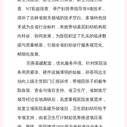
查、NT彩超筛查、孕产妇营养指导等9项技术，
填补了吉林省相关领域的技术空白。多项特色技
术成为全省行业标杆，有效带动基层妇幼机构双
向转诊、协同发展，为医院积淀了扎实的临床数
据与质量根基，引领全省妇幼诊疗服务规范化、
精细化发展。
完善基建配套，优化服务环境。针对医院业
务用房紧张、硬件设施薄弱的短板，孙荃同志主
动向上级主管部门汇报诉求，带领院班子积极争
取政策、资金与项目支持。省卫生厅、省财政厅
领导经过实地调研后，高度重视医院发展需求，
批复立项医院基建升级项目，卫生部妇幼司给予
专项支持，由省卫生厅计财处统筹推进项目落
地。最终，医院建成7800平方米标准化业务大