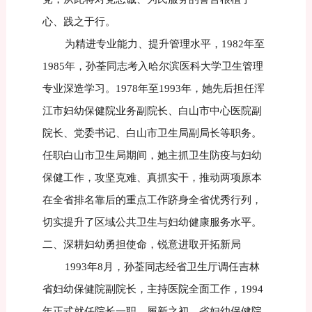
心、践之于行。
为精进专业能力、提升管理水平，1982年至
1985年，孙荃同志考入哈尔滨医科大学卫生管理
专业深造学习。1978年至1993年，她先后担任浑
江市妇幼保健院业务副院长、白山市中心医院副
院长、党委书记、白山市卫生局副局长等职务。
任职白山市卫生局期间，她主抓卫生防疫与妇幼
保健工作，攻坚克难、真抓实干，推动两项原本
在全省排名靠后的重点工作跻身全省优秀行列，
切实提升了区域公共卫生与妇幼健康服务水平。
二、深耕妇幼勇担使命，锐意进取开拓新局
1993年8月，孙荃同志经省卫生厅调任吉林
省妇幼保健院副院长，主持医院全面工作，1994
年正式就任院长一职。履新之初，省妇幼保健院