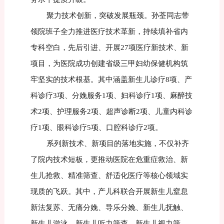
聚力技术创新，突破发展瓶颈。孙荃同志带
领院班子全力推进医疗技术革新，持续填补省内
专科空白，先后引进、开展27项医疗新技术、新
项目，为医院成功创建省级三甲妇幼保健机构筑
牢坚实的技术根基。其中涵盖新生儿诊疗8项、产
科诊疗3项、分娩服务1项、妇科诊疗1项、麻醉技
术2项、护理服务2项、超声诊断2项、儿童内科诊
疗1项、眼科诊疗5项、口腔科诊疗2项。
系列新技术、新项目的落地实施，不仅补齐
了院内技术短板，更推动医院在危重症救治、新
生儿抢救、精准筛查、舒适化医疗等核心领域实
现质的飞跃。其中，产儿科联合开展新生儿窒息
新法复苏、无痛分娩、导乐分娩、新生儿抚触、
新生儿游泳、新生儿听力筛查、新生儿视力筛