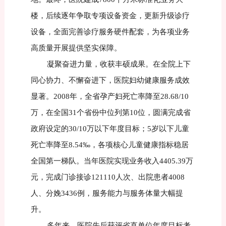
楼，后续逐年争取专项设备资金，更新升级诊疗
设备，全面完善诊疗服务硬件配套，为各项业务
高质量开展提供坚实保障。
凝聚奋进力量，收获丰硕成果。在全院上下
同心协力、不懈奋进下，医院妇幼健康服务成效
显著。2008年，全省孕产妇死亡率降至28.68/10
万，在全国31个省份中位列第10位，圆满完成省
政府设定的30/10万以下年度目标；5岁以下儿童
死亡率降至8.54‰，各项核心儿童健康指标稳居
全国第一梯队。当年医院实现业务收入4405.39万
元，完成门诊接诊121110人次、出院患者4008
人、分娩3436例，服务能力与服务体量大幅提
升。
多年来，医院先后获评省直单位年度目标考