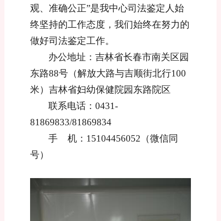
观、准确公正”是我中心司法鉴定人始
终坚持的工作态度，我们始终在努力的
做好司法鉴定工作。
办公地址：吉林省长春市南关区园
东路
88号（解放大路与吉顺街北行100
米
）吉林省妇幼保健院园东路院区
联系电话：
0431-
8
1869833/81869834
手
机：
15104456052（微信同
号）