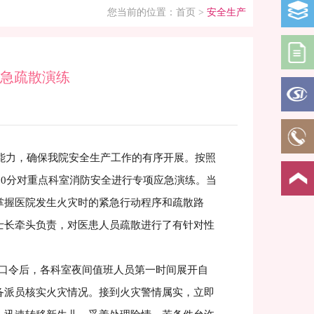
您当前的位置：
首页
>
安全生产
急疏散演练
力，确保我院安全生产工作的有序开展。按照
30分对重点科室消防安全进行专项应急演练。当
掌握医院发生火灾时的紧急行动程序和疏散路
士长牵头负责，对医患人员疏散进行了有针对性
始口令后，各科室夜间值班人员第一时间展开自
备派员核实火灾情况。接到火灾警情属实，立即