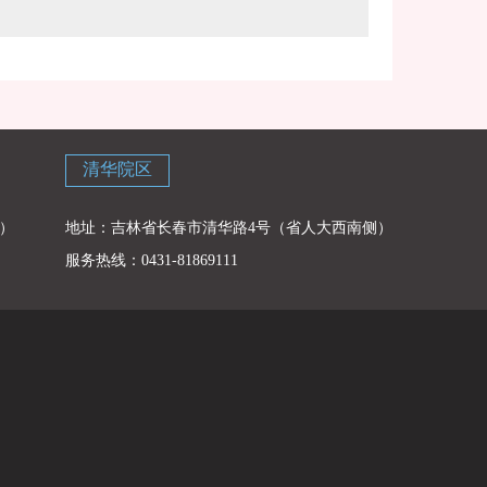
清华院区
）
地址：吉林省长春市清华路4号（省人大西南侧）
服务热线：0431-81869111