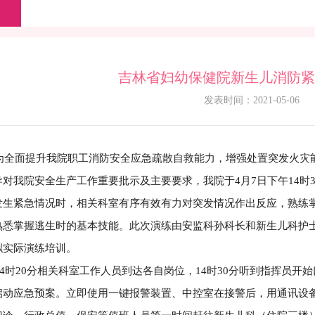
吉林省妇幼保健院新生儿消防紧
发表时间：2021-05-06
面提升我院职工消防安全应急疏散自救能力，增强处置突发火灾能
导对我院安全生产工作重要批示及主要要求，我院于4月7日下午14时
发生紧急情况时，相关科室有序有效有力对突发情况作出反应，熟练
熟悉掌握逃生时的基本技能。此次演练由安监科孙科长和新生儿科护
拟实际演练培训。
时20分相关科室工作人员到达各自岗位，14时30分听到指挥员开
启动应急预案。立即使用一键报警装置、中控室在接警后，用通讯设