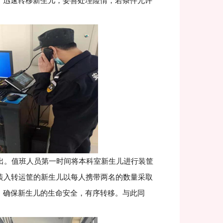
）迅速转移新生儿，妥善处理险情，若条件允许
。值班人员第一时间将本科室新生儿进行装筐
装入转运筐的新生儿以每人携带两名的数量采取
，确保新生儿的生命安全，有序转移。与此同