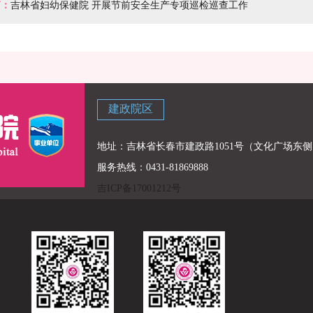
篇：
吉林省妇幼保健院 开展节前安全生产专项巡检巡查工作
建政院区
地址：吉林省长春市建政路1051号（文化广场东侧
服务热线：0431-81869888
吉ICP备17001212号