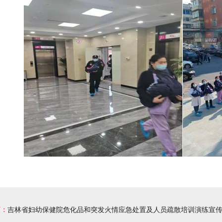
篇：
吉林省妇幼保健院危化品和突发火情应急处置及人员疏散培训演练宣