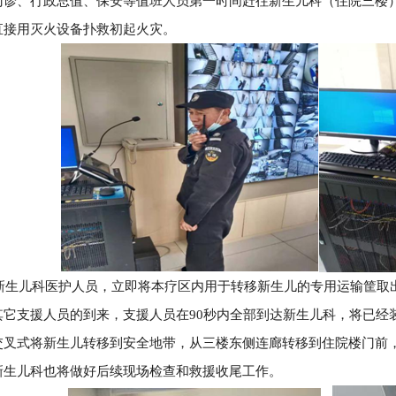
门诊、行政总值、保安等值班人员第一时间赶往新生儿科（住院三楼
直接用灭火设备扑救初起火灾。
儿科医护人员，立即将本疗区内用于转移新生儿的专用运输筐取出
其它支援人员的到来，支援人员在90秒内全部到达新生儿科，将已经
交叉式将新生儿转移到安全地带，从三楼东侧连廊转移到住院楼门前
新生儿科也将做好后续现场检查和救援收尾工作。