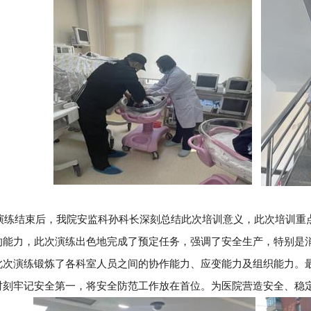
结束后，我院安监科孙科长深刻总结此次培训意义，此次培训重点
的能力，此次演练出色地完成了预定任务，强调了安全生产，特别是
此次演练锻炼了各科室人员之间的协作能力、应变能力及组织能力。
时刻牢记安全第一，将安全防范工作放在首位。为医院营造安全、稳