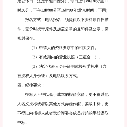
定公休日、法定节假日除外
)，每日上午8时30分至11
时30分，下午13时00分至16时00分(北京时间，下同)
报名方式：电话报名，须提供以下资料原件扫描
件，竞价时携带原件及加盖公章的复印件及公章
，
需
密封保存
。
（1）
申请人的资格要求中的相关文件。
（2）
有效期内的营业执照（三证合一）
。
（3）
法定代表人身份证明或授权委托书（含
被授权人身份证）及电话联系方式。
四、纪律要求：
投标人不得以低于成本的报价竞价，更不得以他
人名义投标或者以其他方式弄虚作假
，
骗取中标，更
不得以向招标人或者竞价评委会成员行贿的手段谋取
中标。