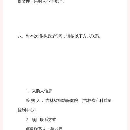
价
文件，采购人不予受理。
八、对本次招标提出询问，请按以下方式联系。
1
、采购人信息
采
购
人：
吉林省妇幼保健院
（吉林省产科质量
控制中心）
2
、项目联系方式
项目联系人：
荀老师