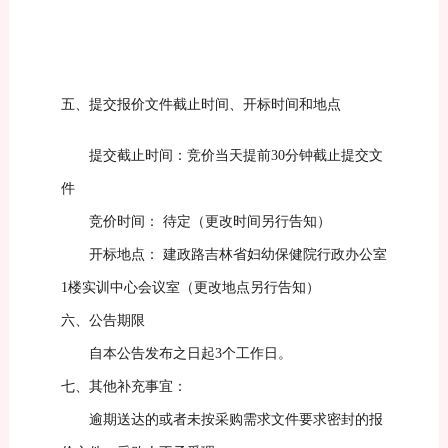
五、提交报价文件
截止时间、开标时间和地点
提交截止时间：竞价当天提前
30分钟截止提交文
件
竞价时间：
待定（更改时间另行告知）
开标地点：
建政路吉林省妇幼保健院行政办公室
1
楼
实训中心
会议室（更改地点另行告知）
六、公告期限
自本公告发布之日起
3个工作日。
七、其他补充事宜：
逾期送达的或者未按
采购需求文件
要求密封的
报