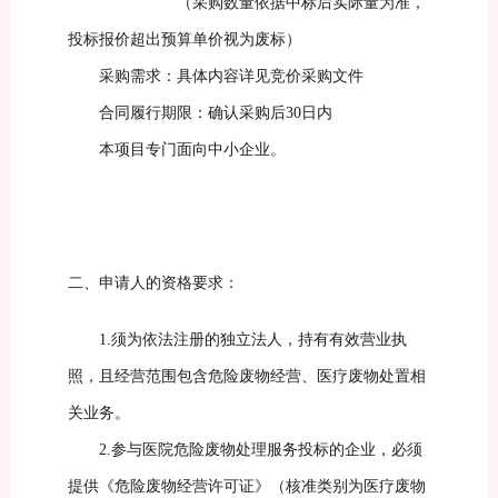
（采购数量依据中标后实际量为准，
投标报价超出预算单价视为废标）
采购需求：具体内容详见竞价采购文件
合同履行期限：确认采购后
30日内
本项目专门面向中小企业。
二、
申请人的资格要求：
1.
须为依法注册的独立法人，持有有效
营业执
照，且经营范围包含危险废物经营、医疗废物处置相
关业务。
2.
参与医院
危险
废物处理服务投标的企业，必须
提供《危险废物经营许可证》（核准类别为医疗废物