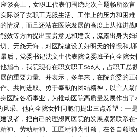
座谈会上，女职工代表们围绕此次主题畅所欲言
的实际谈了女职工克服生活、工作上的压力和困难
献的情况，而且还站在医院发展的高度上从推进战
理能效等方面提出宝贵意见和建议，流露出身为妇
关切、无怨无悔，对医院建设美好明天的憧憬和期
最后，党委书记沈文生代表院党委班子向全院女
。他指出，我院现有在职女职工
人，占职工总
566
发展的重要力量。并表示，多年来，在院党委的正
协作、共同进取、勇于奉献的团结精神，以主人翁
投身医院各项事业，为推动医院高质量发展作出了
的风采。他向全院女性同胞们提出三点希望：一
的建设者，把自己的理想同医院的发展紧紧联系在
模精神、劳动精神、工匠精神为引领，在各自领域