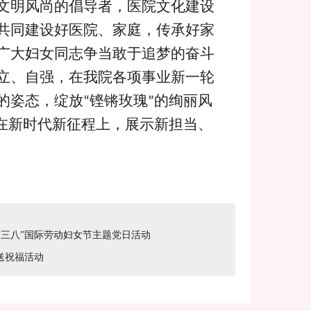
文明风尚的倡导者，医院文化建设
共同建设好医院、家庭，传承好家
广大妇女同志争当敢于追梦的奋斗
立、自强，在我院各项事业新一轮
的姿态，绽放
铿锵玫瑰
的绚丽风
“
”
在新时代新征程上，展示新担当、
“三八”国际劳动妇女节主题党日活动
送祝福活动