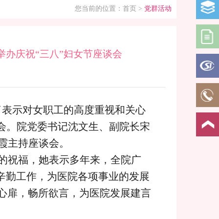
您当前的位置：
首页
>
党群活动
举办庆祝“三八”妇女节座谈会
了表示对女职工的高度重视和关心
会。院党委书记沈文生、副院长宋
霞主持座谈会。
的祝福，她表示多年来，全院广
、辛勤工作，为医院各项事业的发展
心扉，畅所欲言，为医院发展建言