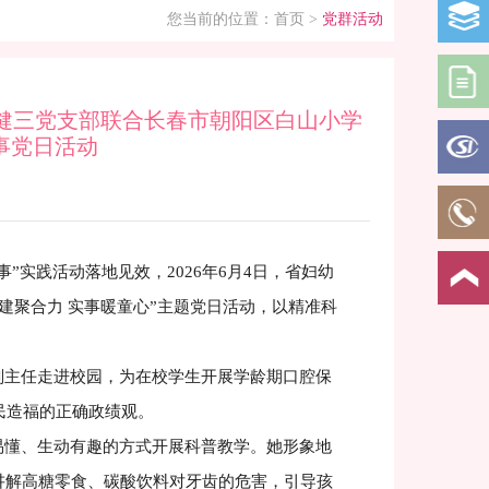
您当前的位置：
首页
>
党群活动
健三党支部联合长春市朝阳区白山小学
事党日活动
实践活动落地见效，2026年6月4日，省妇幼
建聚合力 实事暖童心”主题党日活动，以精准科
主任走进校园，为在校学生开展学龄期口腔保
民造福的正确政绩观。
懂、生动有趣的方式开展科普教学。她形象地
讲解高糖零食、碳酸饮料对牙齿的危害，引导孩