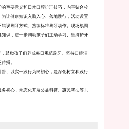
护的重要意义和日常口腔护理技巧，内容贴合校
，为让健康知识入脑入心、落地践行，活动设置
正错误刷牙方式、熟练标准刷牙动作。现场氛围
健知识，进一步调动孩子们主动学习、坚持护牙
，鼓励孩子们养成每日规范刷牙、坚持口腔清
泛传播。
科普、以实干践行为民初心，是深化树立和践行
。
服务初心，常态化开展公益科普、惠民帮扶等志