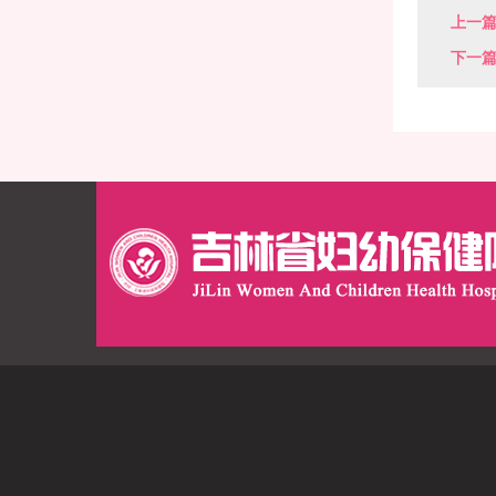
上一
下一