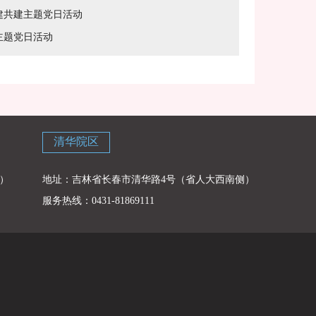
建共建主题党日活动
主题党日活动
清华院区
）
地址：吉林省长春市清华路4号（省人大西南侧）
服务热线：0431-81869111