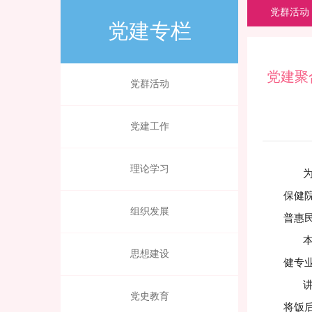
党群活动
党建专栏
党建聚
党群活动
党建工作
理论学习
为持
保健
组织发展
普惠
本次
思想建设
健专
讲座
党史教育
将饭