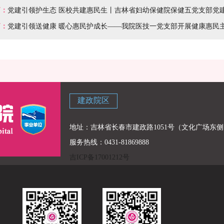
篇：
党建引领护生态 医校共建惠民生丨吉林省妇幼保健院保健五党支部党
篇：
党建引领送健康 暖心惠民护成长——我院医技一党支部开展健康惠民
建政院区
地址：吉林省长春市建政路1051号（文化广场东侧
服务热线：0431-81869888
吉ICP备17001212号